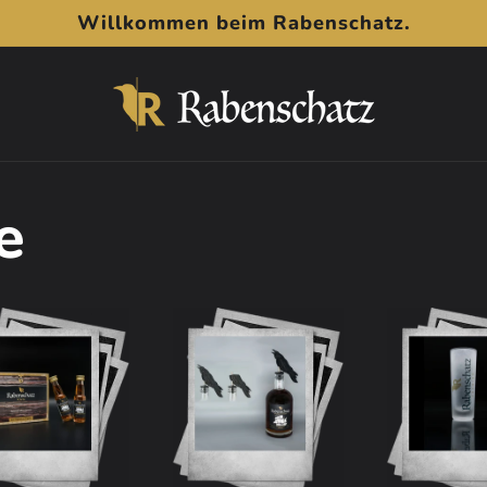
Willkommen beim Rabenschatz.
e