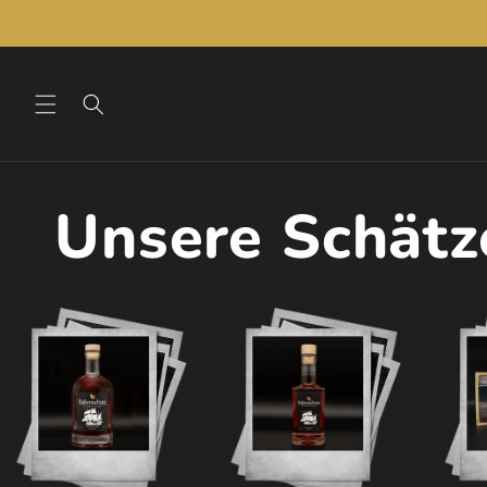
Direkt
zum
Inhalt
Unsere Schätz